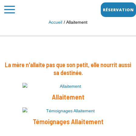
Aller
MAIN
RÉSERVATION
au
MENU
contenu
Accueil
Allaitement
La mère n'allaite pas que son petit, elle nourrit aussi
sa destinée.
Allaitement
Témoignages Allaitement