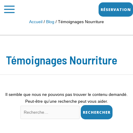
Aller
MAIN
RÉSERVATION
au
MENU
contenu
Accueil
Blog
Témoignages Nourriture
Rechercher :
Témoignages Nourriture
Il semble que nous ne pouvons pas trouver le contenu demandé.
Peut-être qu’une recherche peut vous aider.