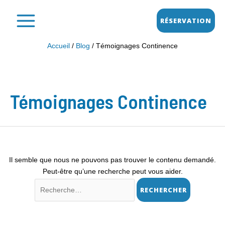
Aller
MAIN
au
RÉSERVATION
MENU
contenu
Accueil
Blog
Témoignages Continence
Rechercher :
Témoignages Continence
Il semble que nous ne pouvons pas trouver le contenu demandé.
Peut-être qu’une recherche peut vous aider.