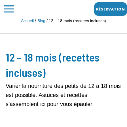
Aller
MAIN
RÉSERVATION
au
MENU
contenu
Accueil
Blog
12 – 18 mois (recettes incluses)
Rechercher :
12 – 18 mois (recettes
incluses)
Varier la nourriture des petits de 12 à 18 mois
est possible. Astuces et recettes
s’assemblent ici pour vous épauler.